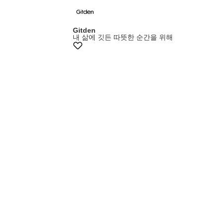
멤버스15%쿠폰
Gitden
내 삶에 깃든 따뜻한 순간을 위해