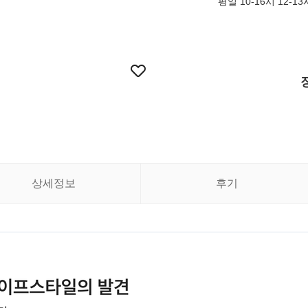
평일 10-16시 12-
상세정보
후기