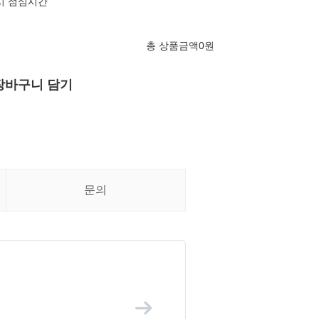
13시 점심시간
총 상품금액
0
원
장바구니 담기
문의