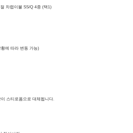
 차렵이불 SS/Q 4종 (택1)
상황에 따라 변동 가능)
장이 스티로폼으로 대체됩니다.