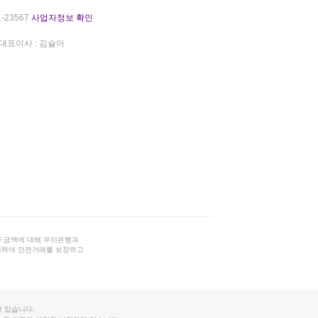
-23567
사업자정보 확인
대표이사 : 김슬아
 금액에 대해 우리은행과
결하여 안전거래를 보장하고
 있습니다.