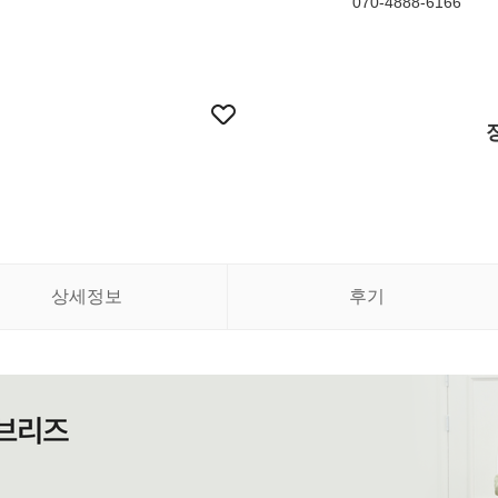
070-4888-6166
상세정보
후기