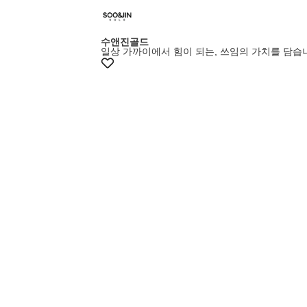
수앤진골드
일상 가까이에서 힘이 되는, 쓰임의 가치를 담습