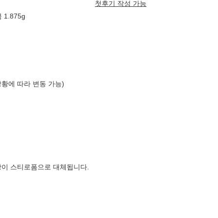
첫후기 작성 가능
1.875g
상황에 따라 변동 가능)
장이 스티로폼으로 대체됩니다.