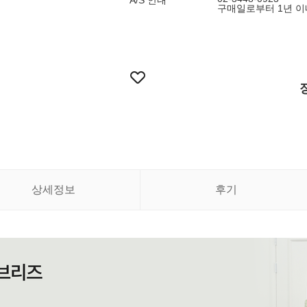
A/S 안내
구매일로부터 1년 이
상세정보
후기