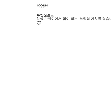
수앤진골드
일상 가까이에서 힘이 되는, 쓰임의 가치를 담습