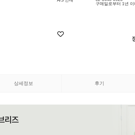
A/S 안내
구매일로부터 1년 이
상세정보
후기