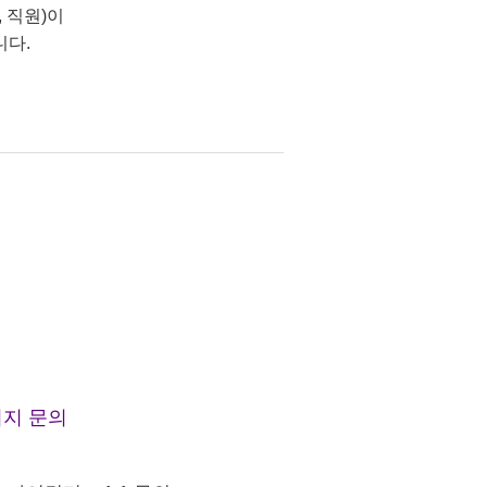
 직원)이
니다.
지 문의