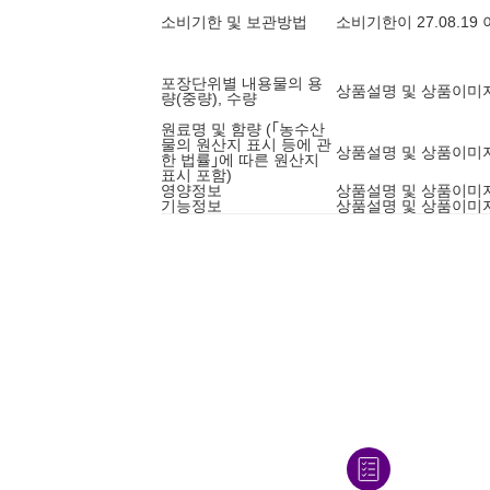
소비기한 및 보관방법
소비기한이 27.08.1
포장단위별 내용물의 용
상품설명 및 상품이미
량(중량), 수량
원료명 및 함량 (｢농수산
물의 원산지 표시 등에 관
상품설명 및 상품이미
한 법률｣에 따른 원산지
표시 포함)
영양정보
상품설명 및 상품이미
기능정보
상품설명 및 상품이미