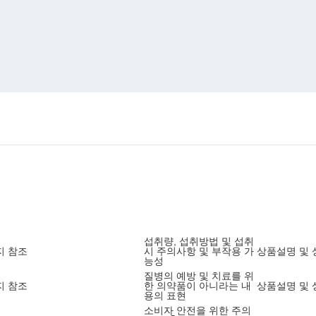
섭취량, 섭취방법 및 섭취
지 참조
시 주의사항 및 부작용 가
상품설명 및 
능성
질병의 예방 및 치료를 위
지 참조
한 의약품이 아니라는 내
상품설명 및 
용의 표현
소비자 안전을 위한 주의