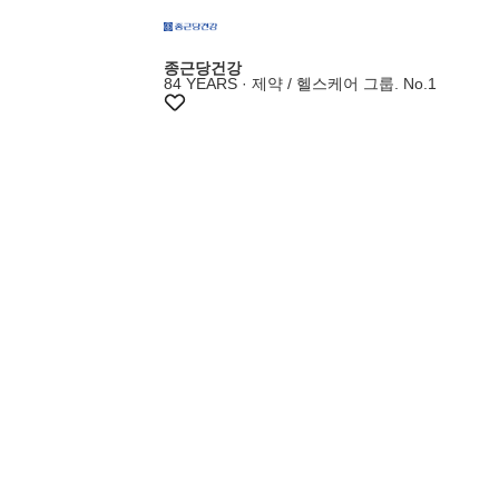
종근당건강
84 YEARS · 제약 / 헬스케어 그룹. No.1