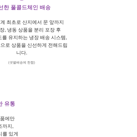
선한 풀콜드체인 배송
계 최초로 산지에서 문 앞까지
냉장, 냉동 상품을 분리 포장 후
도를 유지하는 냉장 배송 시스템,
으로 상품을 신선하게 전해드립
니다.
(샛별배송에 한함)
한 유통
상품에만
조까지,
리를 있게