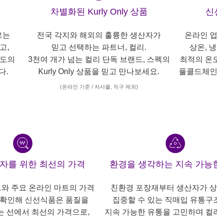
차별화된 Kurly Only 상품
신
르는
전국 각지와 해외의 훌륭한 생산자가
온라인 업
고,
믿고 선택하는 파트너, 컬리.
상온, 
각도의
3천여 개가 넘는 컬리 단독 브랜드, 스펙의
최적의 온
다.
Kurly Only 상품을 믿고 만나보세요.
풀콜드체인
(온라인 기준 / 자사몰, 직구 제외)
산자를 위한 최선의 가격
환경을 생각하는 지속 가능
트와 주요 온라인 마트의 가격
친환경 포장재부터 생산자가 
 확인해 신선식품은 품질을
집중할 수 있는 직매입 유통구
는 선에서 최선의 가격으로,
지속 가능한 유통을 고민하며 컬