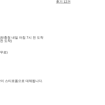
후기 12건
도권/충청 내일 아침 7시 전 도착
 전 도착)
 무료)
장이 스티로폼으로 대체됩니다.