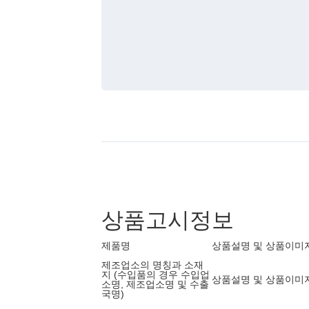
상품고시정보
제품명
상품설명 및 상품이미
제조업소의 명칭과 소재
지 (수입품의 경우 수입업
상품설명 및 상품이미
소명, 제조업소명 및 수출
국명)