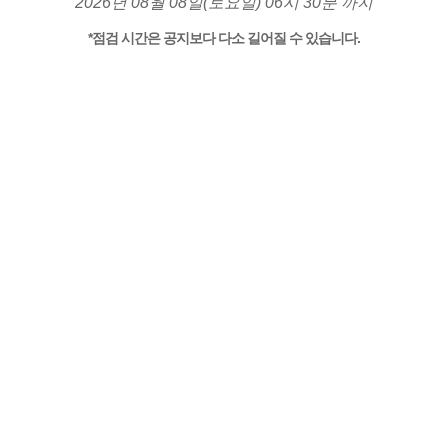
2026년 08월 08일(토요일) 06시 30분 까지
*점검 시간은 공지보다 다소 길어질 수 있습니다.