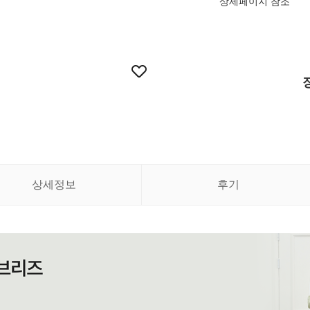
상세페이지 참조
상세정보
후기