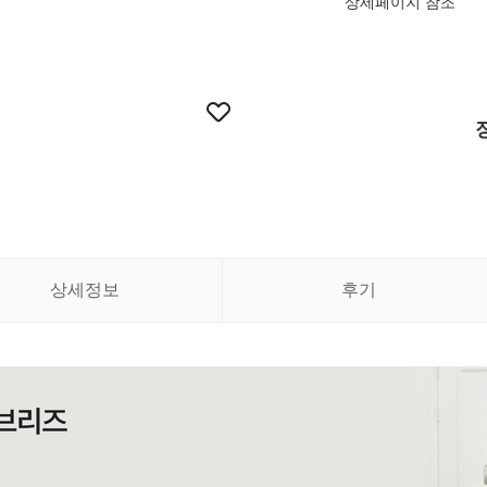
상세페이지 참조
상세정보
후기