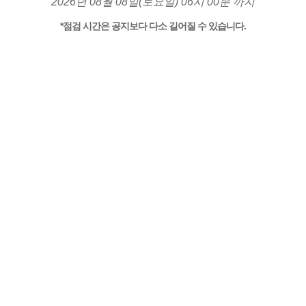
2026년 08월 08일(토요일) 06시 00분 까지
*점검 시간은 공지보다 다소 길어질 수 있습니다.