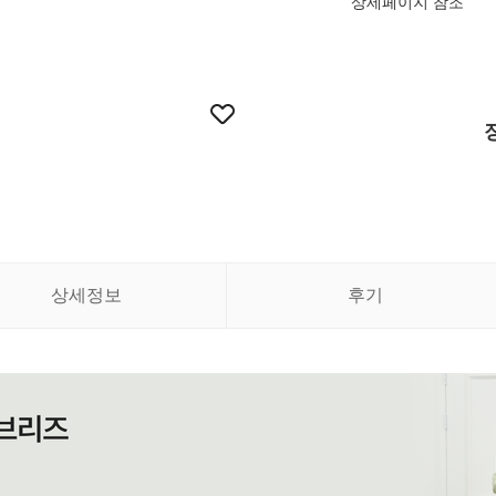
상세페이지 참조
상세정보
후기