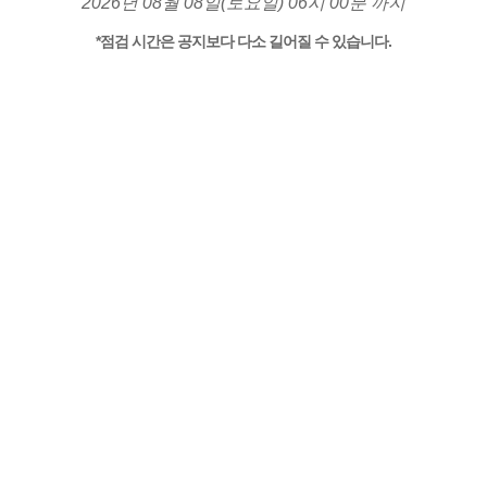
2026년 08월 08일(토요일) 06시 00분 까지
*점검 시간은 공지보다 다소 길어질 수 있습니다.