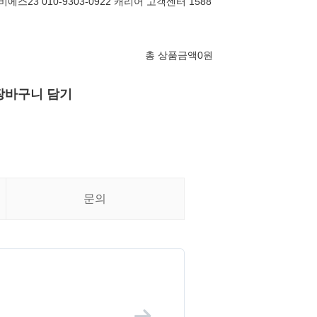
비에스23 010-9303-0922 캐리어 고객센터 1588
총 상품금액
0
원
장바구니 담기
문의