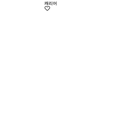
캐리어
+10% 쿠폰