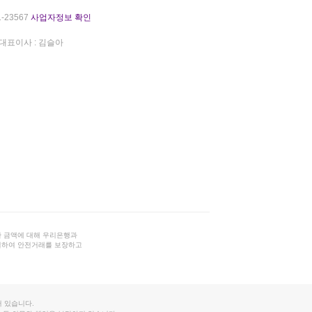
-23567
사업자정보 확인
대표이사 : 김슬아
 금액에 대해 우리은행과
결하여 안전거래를 보장하고
 있습니다.