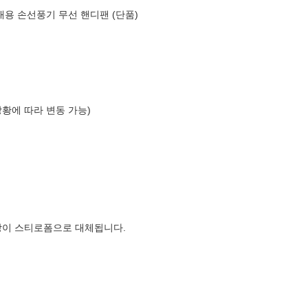
대용 손선풍기 무선 핸디팬 (단품)
상황에 따라 변동 가능)
장이 스티로폼으로 대체됩니다.