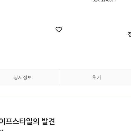
02-711-0077
상세정보
후기