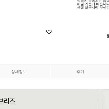
상품에 동봉되는 품질
해결 기준에 따릅니다
품질 보증서에 우선하
상세정보
후기