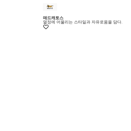
매드캐토스
열정에 어울리는 스타일과 자유로움을 담다.