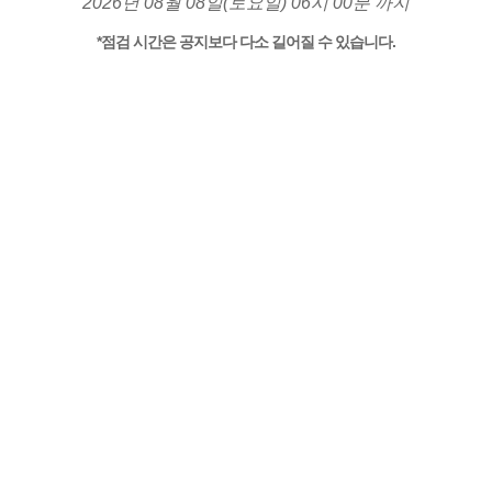
2026년 08월 08일(토요일) 06시 00분 까지
*점검 시간은 공지보다 다소 길어질 수 있습니다.