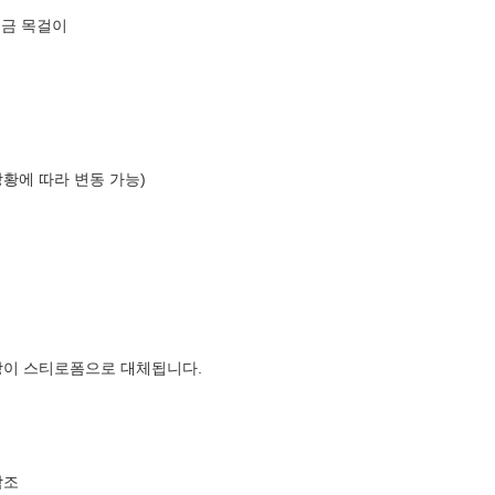
 금 목걸이
상황에 따라 변동 가능)
장이 스티로폼으로 대체됩니다.
참조