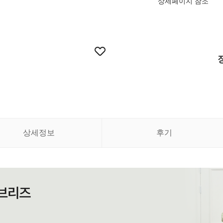
상세페이지 참조
상세정보
후기