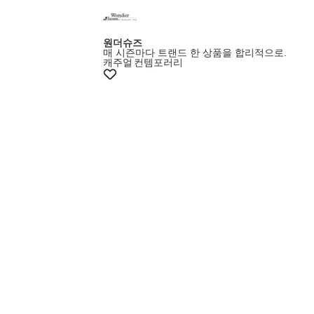
원더슈즈
매 시즌마다 트랜드 한 상품을 합리적으로.
캐주얼
컨템포러리