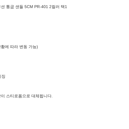
통굽 샌들 5CM PR-401 2컬러 택1
상황에 따라 변동 가능)
이징
장이 스티로폼으로 대체됩니다.