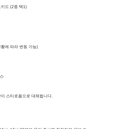
드 (2종 택1)
상황에 따라 변동 가능)
스
장이 스티로폼으로 대체됩니다.