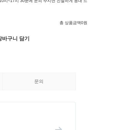
10시~17시 30분에 문의 주시면 친절하게 응대 드
총 상품금액
0
원
장바구니 담기
문의