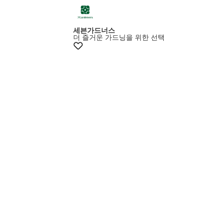
세븐가드너스
더 즐거운 가드닝을 위한 선택