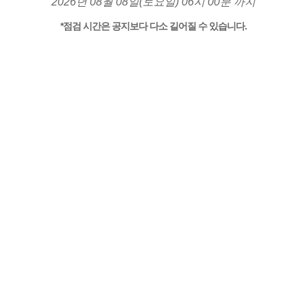
2026년 08월 08일(토요일) 06시 00분 까지
*점검 시간은 공지보다 다소 길어질 수 있습니다.