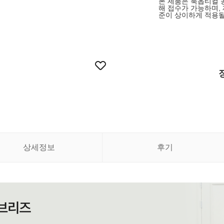
본 제품은 룩옵티컬 
해 접수가 가능하며,
준이 상이하게 적용될
상세정보
후기