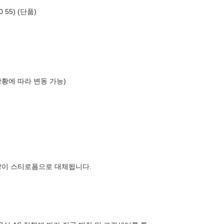
55) (단품)
상황에 따라 변동 가능)
장이 스티로폼으로 대체됩니다.