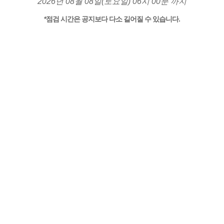
2026년 08월 08일(토요일) 06시 00분 까지
*점검 시간은 공지보다 다소 길어질 수 있습니다.