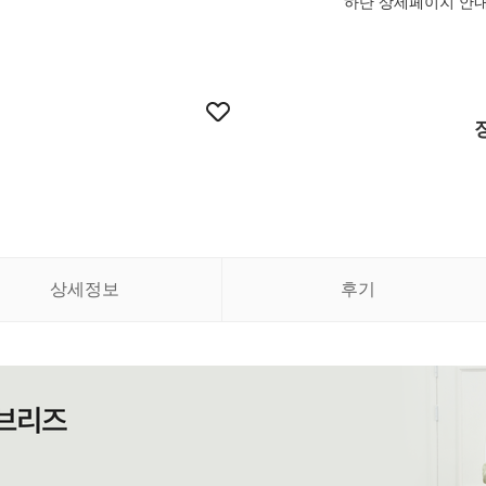
하단 상세페이지 안내
상세정보
후기