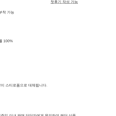
첫후기 작성 가능
탈부착 가능
확률
100
%
장이 스티로폼으로 대체됩니다.
주일 이내 판매 담당자에게 문의하여 해당 상품