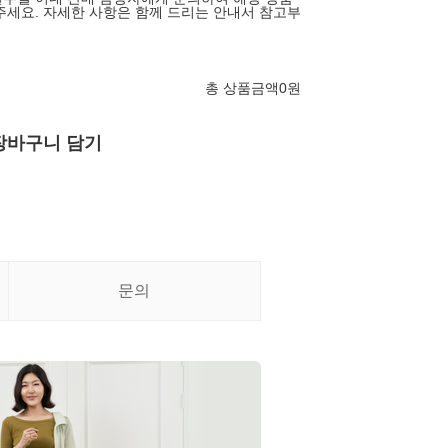
주세요. 자세한 사항은 함께 드리는 안내서 참고부
총 상품금액
0
원
장바구니 담기
문의