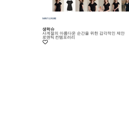
생럭슈
사계절의 아름다운 순간을 위한 감각적인 제안
로맨틱
컨템포러리