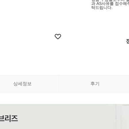
과 AS사유를 접수해
탁드립니다.
상세정보
후기