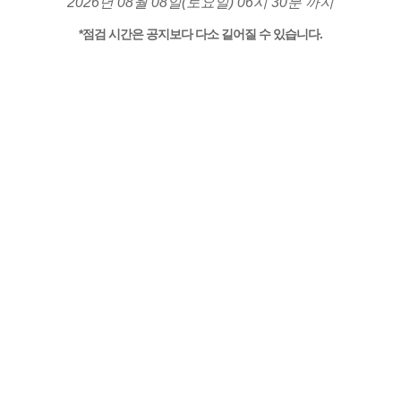
2026년 08월 08일(토요일) 06시 30분 까지
*점검 시간은 공지보다 다소 길어질 수 있습니다.