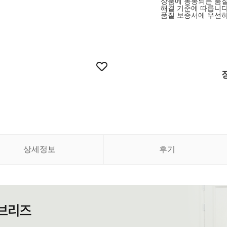
상품에 동봉되는 품질
해결 기준에 따릅니다
품질 보증서에 우선하
상세정보
후기