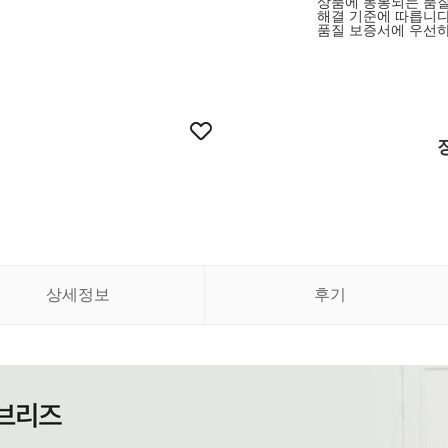
상품에 동봉되는 품질
해결 기준에 따릅니다
품질 보증서에 우선하
상세정보
후기