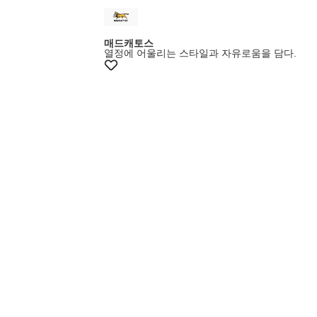
매드캐토스
열정에 어울리는 스타일과 자유로움을 담다.