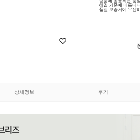
상품에 동봉되는 품질
해결 기준에 따릅니다
품질 보증서에 우선하
상세정보
후기