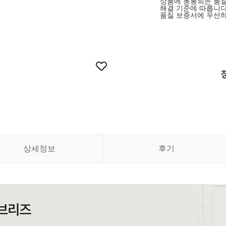
상품에 동봉되는 품질
해결 기준에 따릅니다
품질 보증서에 우선하
상세정보
후기