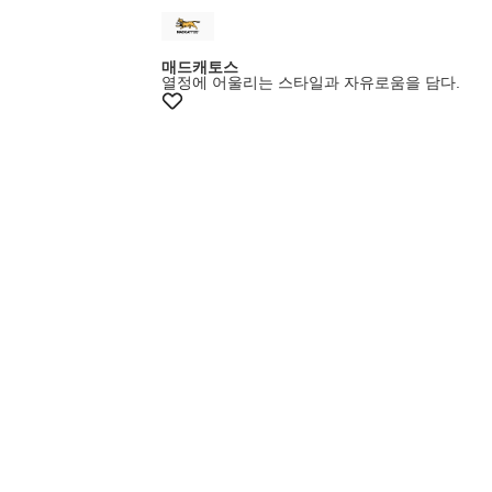
매드캐토스
열정에 어울리는 스타일과 자유로움을 담다.