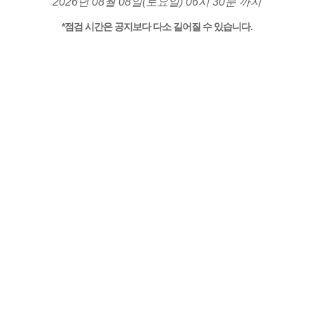
2026년 08월 08일(토요일) 06시 30분 까지
*점검 시간은 공지보다 다소 길어질 수 있습니다.