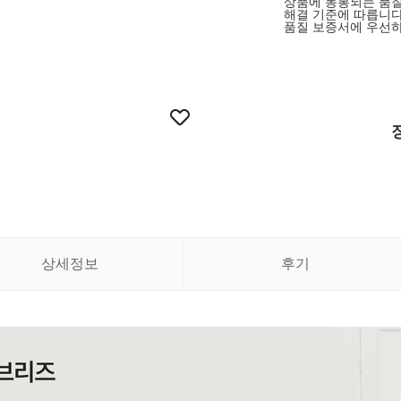
상품에 동봉되는 품질
해결 기준에 따릅니다
품질 보증서에 우선하
상세정보
후기