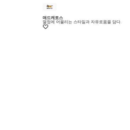
매드캐토스
열정에 어울리는 스타일과 자유로움을 담다.