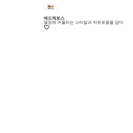
매드캐토스
열정에 어울리는 스타일과 자유로움을 담다.