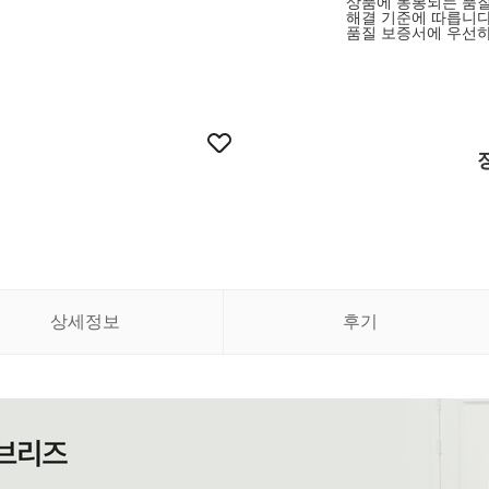
상품에 동봉되는 품질
해결 기준에 따릅니다
품질 보증서에 우선하
상세정보
후기