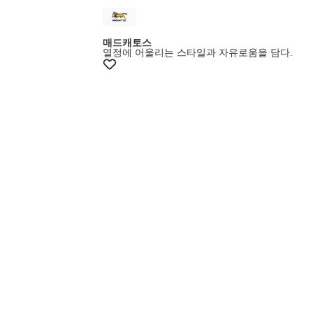
매드캐토스
열정에 어울리는 스타일과 자유로움을 담다.