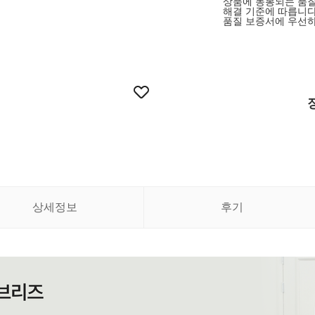
상품에 동봉되는 품질
해결 기준에 따릅니다
품질 보증서에 우선하
상세정보
후기