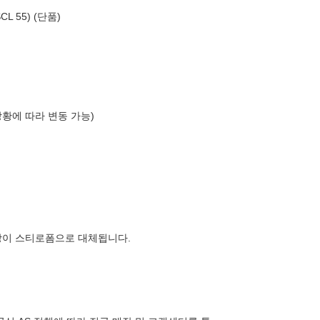
L 55) (단품)
상황에 따라 변동 가능)
장이 스티로폼으로 대체됩니다.