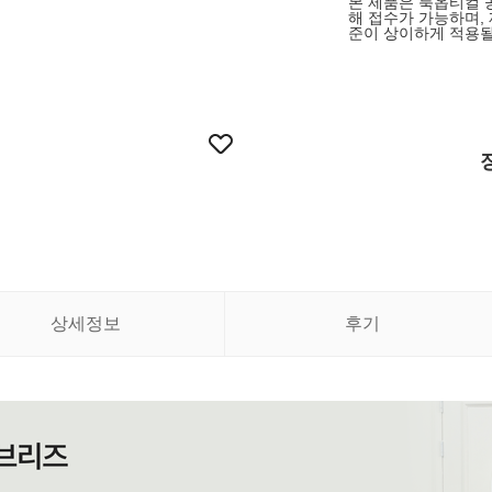
본 제품은 룩옵티컬 
해 접수가 가능하며,
준이 상이하게 적용될
상세정보
후기