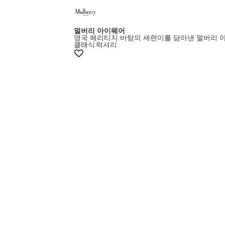
멀버리 아이웨어
영국 헤리티지 바탕의 세련미를 담아낸 멀버리 
클래식
럭셔리