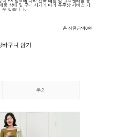
공식 AS 정책에 따라 전국 매장 및 고객센터를 통
 제품 상태 및 구매 시기에 따라 유무상 서비스 기
 수 있습니다.
총 상품금액
0
원
장바구니 담기
문의