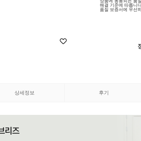
상품에 동봉되는 품질
해결 기준에 따릅니다
품질 보증서에 우선하
상세정보
후기