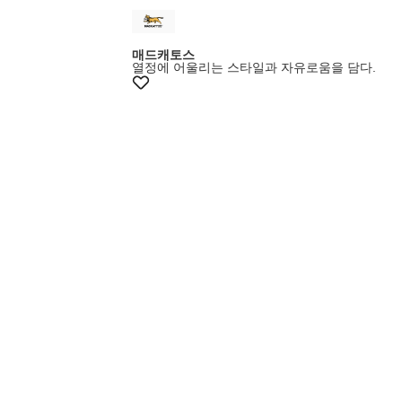
매드캐토스
열정에 어울리는 스타일과 자유로움을 담다.