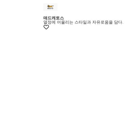
매드캐토스
열정에 어울리는 스타일과 자유로움을 담다.