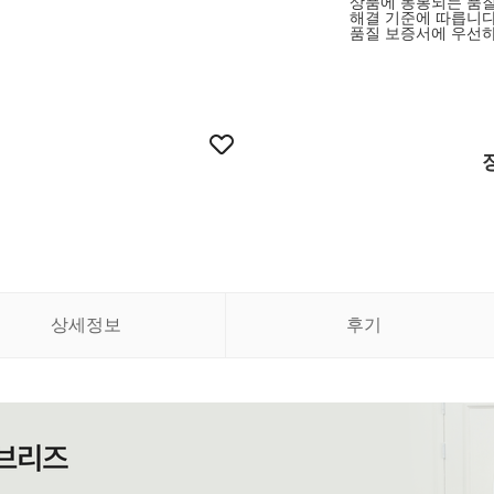
상품에 동봉되는 품질
해결 기준에 따릅니다
품질 보증서에 우선하
상세정보
후기