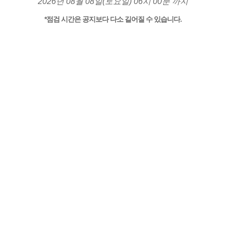
2026년 08월 08일(토요일) 06시 00분 까지
*점검 시간은 공지보다 다소 길어질 수 있습니다.