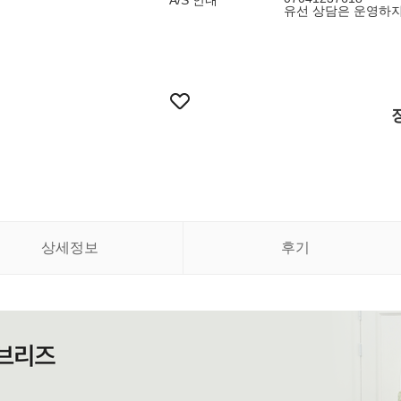
A/S 안내
유선 상담은 운영하지
상세정보
후기