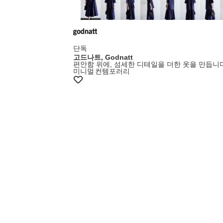
단독
고드나트, Godnatt
편안함 위에, 섬세한 디테일을 더한 옷을 만듭니다
미니멀
컨템포러리