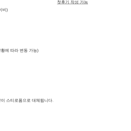
첫후기 작성 가능
이비)
상황에 따라 변동 가능)
장이 스티로폼으로 대체됩니다.