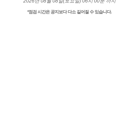
2026년 08월 08일(토요일) 06시 00분 까지
*점검 시간은 공지보다 다소 길어질 수 있습니다.