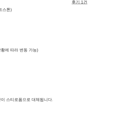
후기 1건
트스톤)
상황에 따라 변동 가능)
장이 스티로폼으로 대체됩니다.