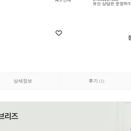
A/S 안내
유선 상담은 운영하지
상세정보
후기
(
1
)