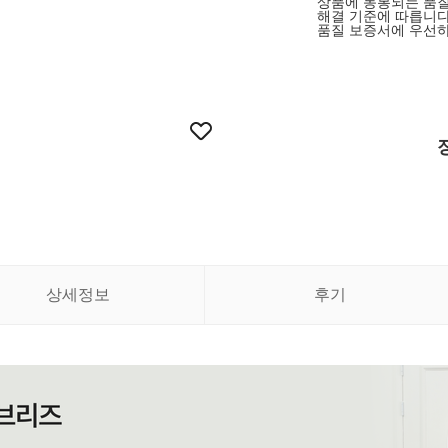
상품에 동봉되는 품질
해결 기준에 따릅니다
품질 보증서에 우선하
상세정보
후기