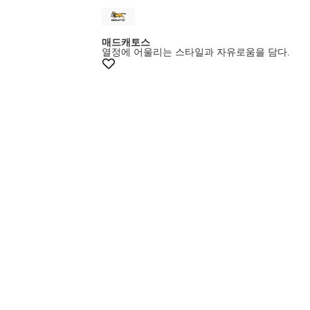
매드캐토스
열정에 어울리는 스타일과 자유로움을 담다.