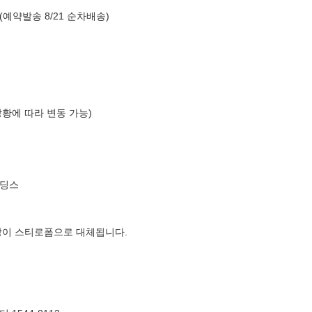
(예약발송 8/21 순차배송)
상황에 따라 변동 가능)
홀딩스
장이 스티로폼으로 대체됩니다.