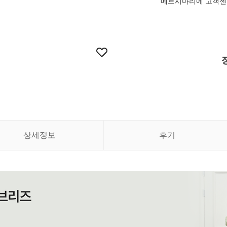
메르시마리에 고객센터 
상세정보
후기