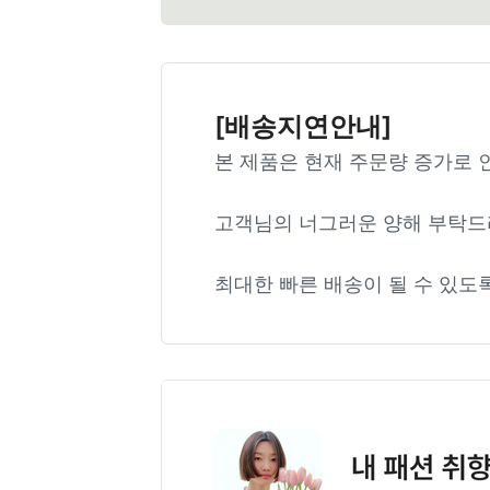
[배송지연안내]
본 제품은 현재 주문량 증가로 
고객님의 너그러운 양해 부탁드
최대한 빠른 배송이 될 수 있도