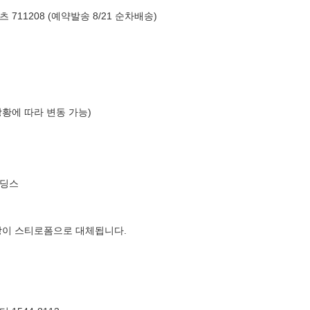
11208 (예약발송 8/21 순차배송)
상황에 따라 변동 가능)
홀딩스
장이 스티로폼으로 대체됩니다.