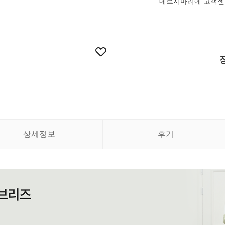
메르시마리에 고객센터 
상세정보
후기