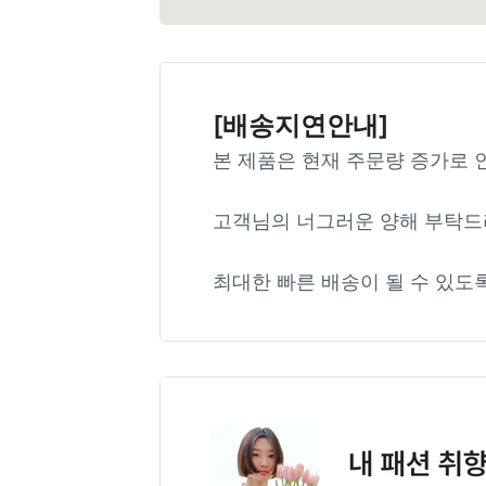
[배송지연안내]
본 제품은 현재 주문량 증가로 
고객님의 너그러운 양해 부탁드
최대한 빠른 배송이 될 수 있도