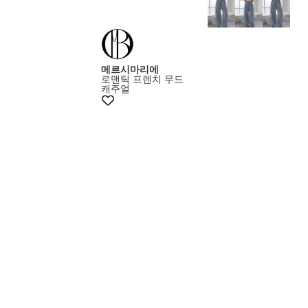
메르시마리에
로맨틱 프렌치 무드
캐주얼