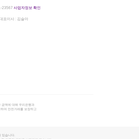
-23567
사업자정보 확인
대표이사 : 김슬아
 금액에 대해 우리은행과
결하여 안전거래를 보장하고
 있습니다.