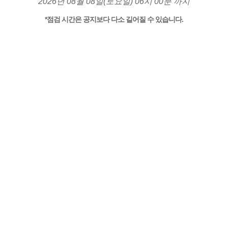
2026년 08월 08일(토요일) 06시 00분 까지
*점검 시간은 공지보다 다소 길어질 수 있습니다.