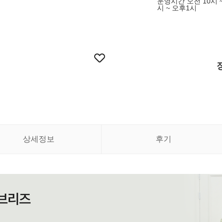
운영시간 오전 10시 ~
시 ~ 오후1시
상세정보
후기