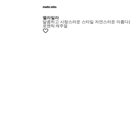
멜라밀라
달콤하고 사랑스러운 스타일 자연스러운 아름다
로맨틱
캐주얼