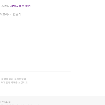
-23567
사업자정보 확인
대표이사 : 김슬아
 금액에 대해 우리은행과
결하여 안전거래를 보장하고
 있습니다.