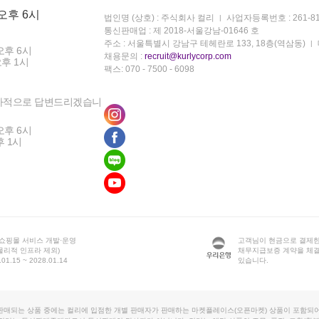
 오후 6시
법인명 (상호) : 주식회사 컬리
사업자등록번호 : 261-81
통신판매업 : 제 2018-서울강남-01646 호
주소 : 서울특별시 강남구 테헤란로 133, 18층(역삼동)
오후 6시
채용문의 :
recruit@kurlycorp.com
오후 1시
팩스: 070 - 7500 - 6098
차적으로 답변드리겠습니
오후 6시
후 1시
 쇼핑몰 서비스 개발·운영
고객님이 현금으로 결제한
물리적 인프라 제외)
채무지급보증 계약을 체
1.15 ~ 2028.01.14
있습니다.
판매되는 상품 중에는 컬리에 입점한 개별 판매자가 판매하는 마켓플레이스(오픈마켓) 상품이 포함되어