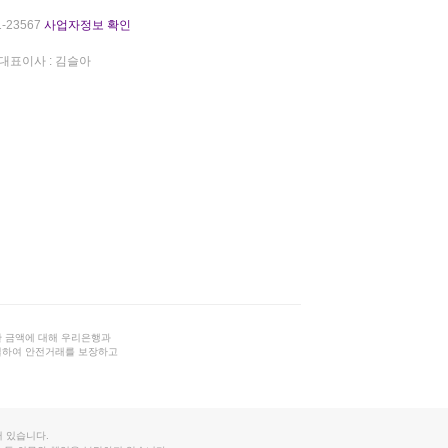
-23567
사업자정보 확인
대표이사 : 김슬아
 금액에 대해 우리은행과
결하여 안전거래를 보장하고
 있습니다.