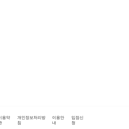
이용약
개인정보처리방
이용안
입점신
관
침
내
청