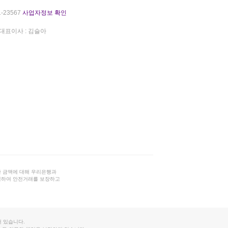
-23567
사업자정보 확인
대표이사 : 김슬아
 금액에 대해 우리은행과
결하여 안전거래를 보장하고
 있습니다.